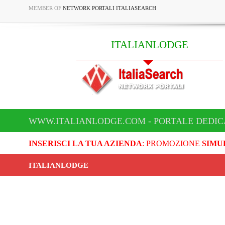
MEMBER OF
NETWORK PORTALI ITALIASEARCH
ITALIANLODGE
WWW.ITALIANLODGE.COM - PORTALE DEDIC
INSERISCI LA TUA AZIENDA
: PROMOZIONE
SIMU
ITALIANLODGE