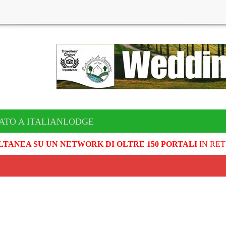
ATO A ITALIANLODGE
LTANEA SU UN NETWORK DI OLTRE 150 PORTALI
IN RET