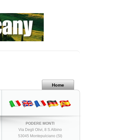
Home
PODERE MONTI
Via Degli Olivi, 8 S.Albino
53045 Montepulciano (SI)