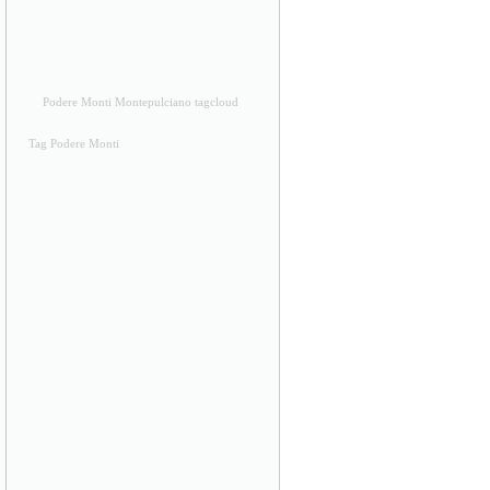
Podere Monti Montepulciano tagcloud
Tag Podere Monti