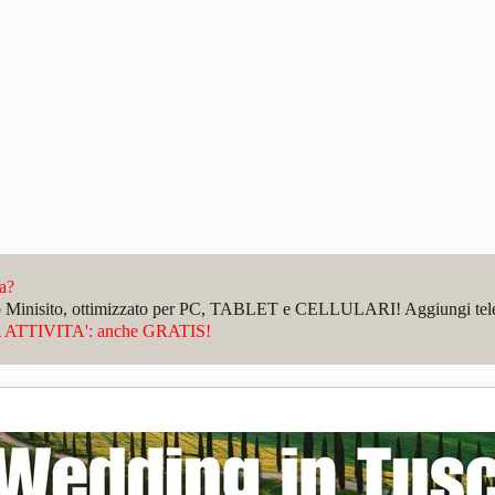
da?
sto Minisito, ottimizzato per PC, TABLET e CELLULARI! Aggiungi telefo
ATTIVITA': anche GRATIS!