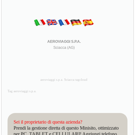
AEROVIAGGI S.P.A.
Sciacca (AG)
aeroviaggi s.p.a. Sciacca tagcloud
Tag aeroviaggi s.p.a.
Sei il proprietario di questa azienda?
Prendi la gestione diretta di questo Minisito, ottimizzato
per PC, TABLET e CELLULARI! Aggiungi telefono,