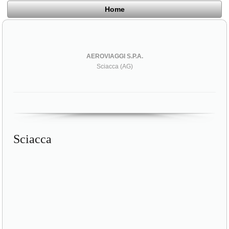
Home
AEROVIAGGI S.P.A.
Sciacca (AG)
Sciacca