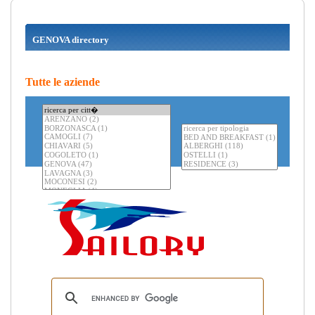
GENOVA directory
Tutte le aziende