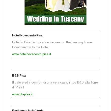
Hotel Novecento Pisa
Hotel in Pisa historical center near to the Leaning Tower.
Book directly to the Hotel!
www.hotelnovecento.pisa.it
B&B Pisa
Il calore ed il comfort di una vera casa, il tuo B&B alla Torre
di Pisa !
www.bb-pisa.it
Residence Isola Verde