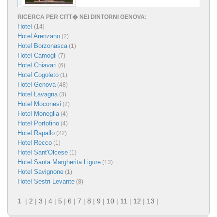
RICERCA PER CITT� NEI DINTORNI GENOVA:
Hotel
(14)
Hotel Arenzano
(2)
Hotel Borzonasca
(1)
Hotel Camogli
(7)
Hotel Chiavari
(6)
Hotel Cogoleto
(1)
Hotel Genova
(48)
Hotel Lavagna
(3)
Hotel Moconesi
(2)
Hotel Moneglia
(4)
Hotel Portofino
(4)
Hotel Rapallo
(22)
Hotel Recco
(1)
Hotel Sant'Olcese
(1)
Hotel Santa Margherita Ligure
(13)
Hotel Savignone
(1)
Hotel Sestri Levante
(8)
1
|
2
|
3
|
4
|
5
|
6
|
7
|
8
|
9
|
10
|
11
|
12
|
13
|