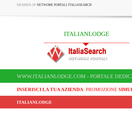
MEMBER OF
NETWORK PORTALI ITALIASEARCH
ITALIANLODGE
WWW.ITALIANLODGE.COM - PORTALE DEDIC
INSERISCI LA TUA AZIENDA
: PROMOZIONE
SIMU
ITALIANLODGE