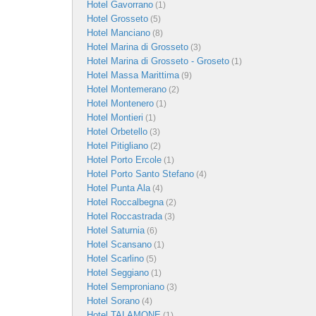
Hotel Gavorrano
(1)
Hotel Grosseto
(5)
Hotel Manciano
(8)
Hotel Marina di Grosseto
(3)
Hotel Marina di Grosseto - Groseto
(1)
Hotel Massa Marittima
(9)
Hotel Montemerano
(2)
Hotel Montenero
(1)
Hotel Montieri
(1)
Hotel Orbetello
(3)
Hotel Pitigliano
(2)
Hotel Porto Ercole
(1)
Hotel Porto Santo Stefano
(4)
Hotel Punta Ala
(4)
Hotel Roccalbegna
(2)
Hotel Roccastrada
(3)
Hotel Saturnia
(6)
Hotel Scansano
(1)
Hotel Scarlino
(5)
Hotel Seggiano
(1)
Hotel Semproniano
(3)
Hotel Sorano
(4)
Hotel TALAMONE
(1)