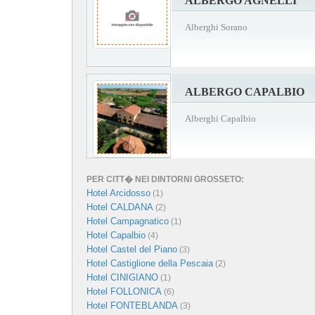
ALBERGO AGNELLI
Alberghi Sorano
ALBERGO CAPALBIO
Alberghi Capalbio
PER CITT� NEI DINTORNI GROSSETO:
Hotel Arcidosso
(1)
Hotel CALDANA
(2)
Hotel Campagnatico
(1)
Hotel Capalbio
(4)
Hotel Castel del Piano
(3)
Hotel Castiglione della Pescaia
(2)
Hotel CINIGIANO
(1)
Hotel FOLLONICA
(6)
Hotel FONTEBLANDA
(3)