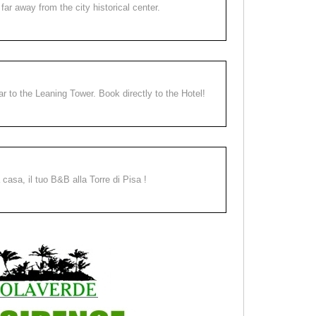
far away from the city historical center.
ear to the Leaning Tower. Book directly to the Hotel!
a casa, il tuo B&B alla Torre di Pisa !