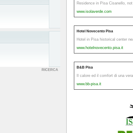
Residence in Pisa Cisanello, not 
www.isolaverde.com
Hotel Novecento Pisa
Hotel in Pisa historical center n
www.hotelnovecento.pisa.it
B&B Pisa
RICERCA
Il calore ed il comfort di una ver
www.bb-pisa.it