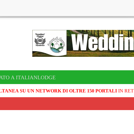
ATO A ITALIANLODGE
LTANEA SU UN NETWORK DI OLTRE 150 PORTALI
IN RET