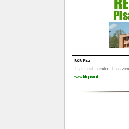
B&B Pisa
Il calore ed il comfort di una ver
www.bb-pisa.it