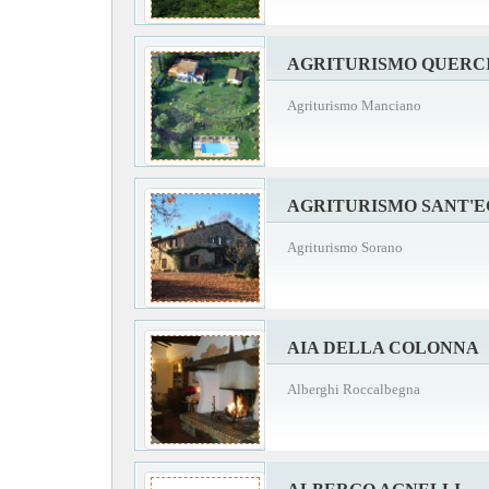
AGRITURISMO QUERCI
Agriturismo Manciano
AGRITURISMO SANT'
Agriturismo Sorano
AIA DELLA COLONNA
Alberghi Roccalbegna