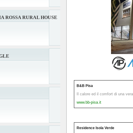
A ROSSA RURAL HOUSE
EGLE
B&B Pisa
Il calore ed il comfort di una ver
www.bb-pisa.it
Residence Isola Verde