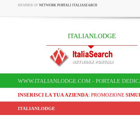
MEMBER OF
NETWORK PORTALI ITALIASEARCH
ITALIANLODGE
WWW.ITALIANLODGE.COM - PORTALE DEDIC
INSERISCI LA TUA AZIENDA
: PROMOZIONE
SIMU
ITALIANLODGE