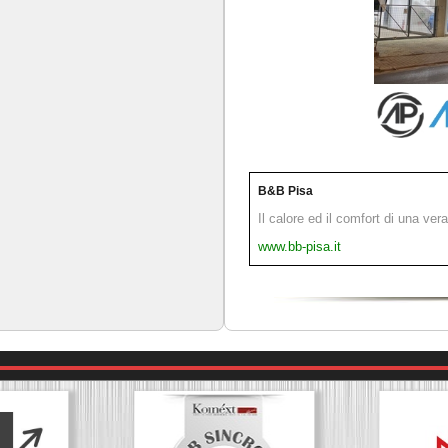
B&B Pisa
Il calore ed il comfort di una ver
www.bb-pisa.it