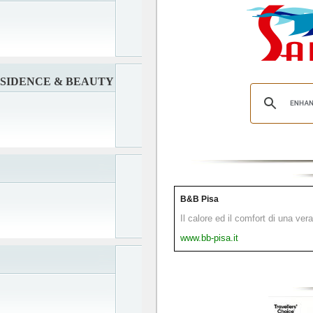
SIDENCE & BEAUTY
B&B Pisa
Il calore ed il comfort di una ver
www.bb-pisa.it