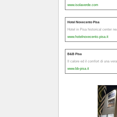
www.isolaverde.com
Hotel Novecento Pisa
Hotel in Pisa historical center n
www.hotelnovecento.pisa.it
B&B Pisa
Il calore ed il comfort di una ver
www.bb-pisa.it