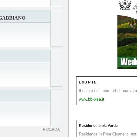
 GABBIANO
B&B Pisa
Il calore ed il comfort di una ver
www.bb-pisa.it
Residence Isola Verde
RICERCA
Residence in Pisa Cisanello, not 