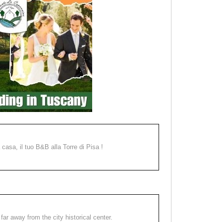
a casa, il tuo B&B alla Torre di Pisa !
far away from the city historical center.