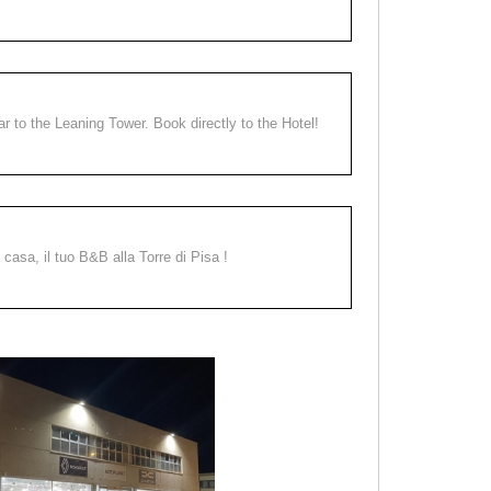
ear to the Leaning Tower. Book directly to the Hotel!
a casa, il tuo B&B alla Torre di Pisa !