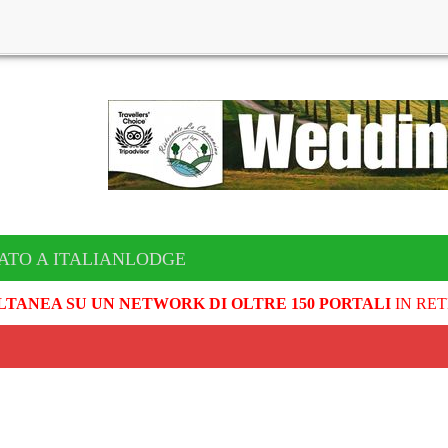
ATO A ITALIANLODGE
LTANEA SU UN NETWORK DI OLTRE 150 PORTALI
IN RET