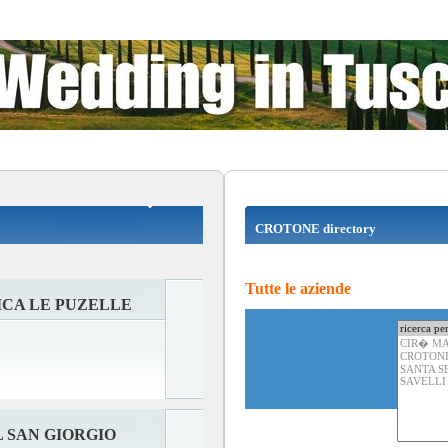
CROTONE directory
Tutte le aziende
ICA LE PUZELLE
 SAN GIORGIO