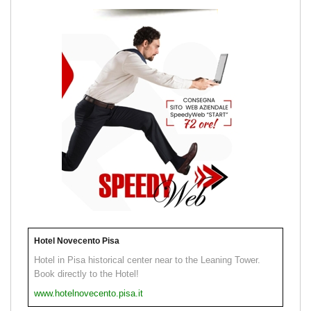
Hotel Novecento Pisa
Hotel in Pisa historical center near to the Leaning Tower.
Book directly to the Hotel!
www.hotelnovecento.pisa.it