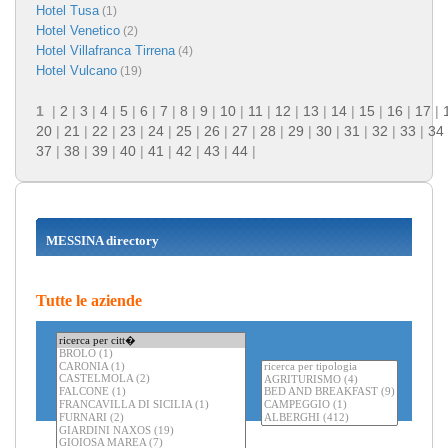
Hotel Tusa
(1)
Hotel Venetico
(2)
Hotel Villafranca Tirrena
(4)
Hotel Vulcano
(19)
1
|
2
|
3
|
4
|
5
|
6
|
7
|
8
|
9
|
10
|
11
|
12
|
13
|
14
|
15
|
16
|
17
|
20
|
21
|
22
|
23
|
24
|
25
|
26
|
27
|
28
|
29
|
30
|
31
|
32
|
33
|
34
37
|
38
|
39
|
40
|
41
|
42
|
43
|
44
|
MESSINA directory
Tutte le aziende