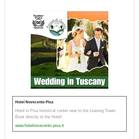
Hotel Novecento Pisa
Hotel in Pisa historical center near to the Leaning Tower.
Book directly to the Hotel!
www.hotelnovecento.pisa.it