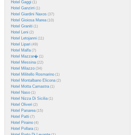
Hotel Gaggi
(1)
Hotel Ganzirri
(1)
Hotel Giardini Naxos
(37)
Hotel Gioiosa Marea
(10)
Hotel Graniti
(1)
Hotel Leni
(2)
Hotel Letojanni
(11)
Hotel Lipari
(49)
Hotel Malfa
(7)
Hotel Mazzar�
(1)
Hotel Messina
(22)
Hotel Milazzo
(34)
Hotel Militello Rosmarino
(1)
Hotel Montalbano Elicona
(2)
Hotel Motta Camastra
(1)
Hotel Naso
(1)
Hotel Nizza Di Sicilia
(1)
Hotel Oliveri
(2)
Hotel Panarea
(15)
Hotel Patti
(7)
Hotel Piraino
(4)
Hotel Pollara
(1)
Hotel Porto Di Levante
(1)