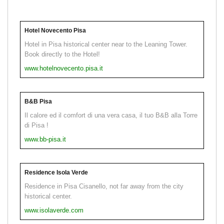
Hotel Novecento Pisa
Hotel in Pisa historical center near to the Leaning Tower.
Book directly to the Hotel!
www.hotelnovecento.pisa.it
B&B Pisa
Il calore ed il comfort di una vera casa, il tuo B&B alla Torre
di Pisa !
www.bb-pisa.it
Residence Isola Verde
Residence in Pisa Cisanello, not far away from the city
historical center.
www.isolaverde.com