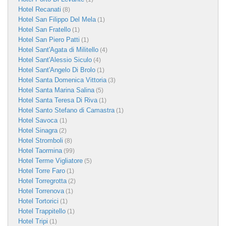
Hotel Recanati
(8)
Hotel San Filippo Del Mela
(1)
Hotel San Fratello
(1)
Hotel San Piero Patti
(1)
Hotel Sant'Agata di Militello
(4)
Hotel Sant'Alessio Siculo
(4)
Hotel Sant'Angelo Di Brolo
(1)
Hotel Santa Domenica Vittoria
(3)
Hotel Santa Marina Salina
(5)
Hotel Santa Teresa Di Riva
(1)
Hotel Santo Stefano di Camastra
(1)
Hotel Savoca
(1)
Hotel Sinagra
(2)
Hotel Stromboli
(8)
Hotel Taormina
(99)
Hotel Terme Vigliatore
(5)
Hotel Torre Faro
(1)
Hotel Torregrotta
(2)
Hotel Torrenova
(1)
Hotel Tortorici
(1)
Hotel Trappitello
(1)
Hotel Tripi
(1)