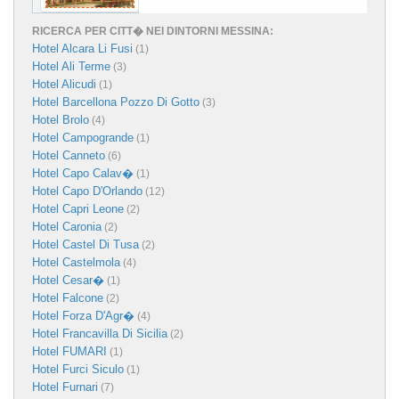
RICERCA PER CITT� NEI DINTORNI MESSINA:
Hotel Alcara Li Fusi
(1)
Hotel Ali Terme
(3)
Hotel Alicudi
(1)
Hotel Barcellona Pozzo Di Gotto
(3)
Hotel Brolo
(4)
Hotel Campogrande
(1)
Hotel Canneto
(6)
Hotel Capo Calav�
(1)
Hotel Capo D'Orlando
(12)
Hotel Capri Leone
(2)
Hotel Caronia
(2)
Hotel Castel Di Tusa
(2)
Hotel Castelmola
(4)
Hotel Cesar�
(1)
Hotel Falcone
(2)
Hotel Forza D'Agr�
(4)
Hotel Francavilla Di Sicilia
(2)
Hotel FUMARI
(1)
Hotel Furci Siculo
(1)
Hotel Furnari
(7)