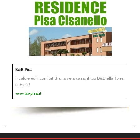
B&B Pisa
Il calore ed il comfort di una vera casa, il tuo B&B alla Torre
di Pisa !
www.bb-pisa.it