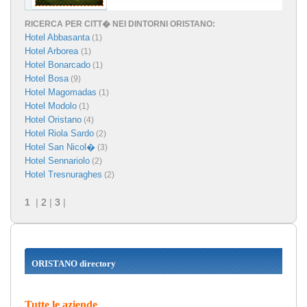
RICERCA PER CITT� NEI DINTORNI ORISTANO:
Hotel Abbasanta
(1)
Hotel Arborea
(1)
Hotel Bonarcado
(1)
Hotel Bosa
(9)
Hotel Magomadas
(1)
Hotel Modolo
(1)
Hotel Oristano
(4)
Hotel Riola Sardo
(2)
Hotel San Nicol�
(3)
Hotel Sennariolo
(2)
Hotel Tresnuraghes
(2)
1
|
2
|
3
|
ORISTANO directory
Tutte le aziende