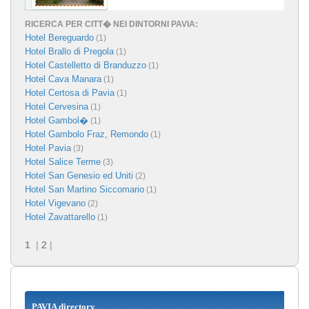
RICERCA PER CITT� NEI DINTORNI PAVIA:
Hotel Bereguardo
(1)
Hotel Brallo di Pregola
(1)
Hotel Castelletto di Branduzzo
(1)
Hotel Cava Manara
(1)
Hotel Certosa di Pavia
(1)
Hotel Cervesina
(1)
Hotel Gambol�
(1)
Hotel Gambolo Fraz, Remondo
(1)
Hotel Pavia
(3)
Hotel Salice Terme
(3)
Hotel San Genesio ed Uniti
(2)
Hotel San Martino Siccomario
(1)
Hotel Vigevano
(2)
Hotel Zavattarello
(1)
1
|
2
|
PAVIA directory