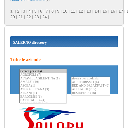
1
|
2
|
3
|
4
|
5
|
6
|
7
|
8
|
9
|
10
|
11
|
12
|
13
|
14
|
15
|
16
|
17
|
20
|
21
|
22
|
23
|
24
|
SALERNO directory
Tutte le aziende