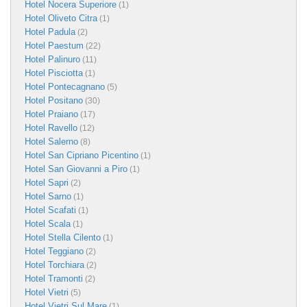
Hotel Nocera Superiore
(1)
Hotel Oliveto Citra
(1)
Hotel Padula
(2)
Hotel Paestum
(22)
Hotel Palinuro
(11)
Hotel Pisciotta
(1)
Hotel Pontecagnano
(5)
Hotel Positano
(30)
Hotel Praiano
(17)
Hotel Ravello
(12)
Hotel Salerno
(8)
Hotel San Cipriano Picentino
(1)
Hotel San Giovanni a Piro
(1)
Hotel Sapri
(2)
Hotel Sarno
(1)
Hotel Scafati
(1)
Hotel Scala
(1)
Hotel Stella Cilento
(1)
Hotel Teggiano
(2)
Hotel Torchiara
(2)
Hotel Tramonti
(2)
Hotel Vietri
(5)
Hotel Vietri Sul Mare
(1)