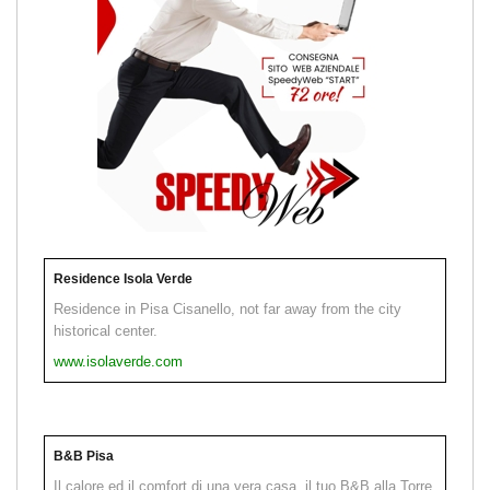
Residence Isola Verde
Residence in Pisa Cisanello, not far away from the city
historical center.
www.isolaverde.com
B&B Pisa
Il calore ed il comfort di una vera casa, il tuo B&B alla Torre