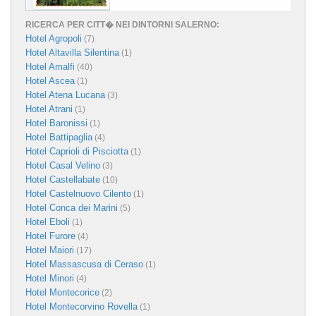
RICERCA PER CITT� NEI DINTORNI SALERNO:
Hotel Agropoli
(7)
Hotel Altavilla Silentina
(1)
Hotel Amalfi
(40)
Hotel Ascea
(1)
Hotel Atena Lucana
(3)
Hotel Atrani
(1)
Hotel Baronissi
(1)
Hotel Battipaglia
(4)
Hotel Caprioli di Pisciotta
(1)
Hotel Casal Velino
(3)
Hotel Castellabate
(10)
Hotel Castelnuovo Cilento
(1)
Hotel Conca dei Marini
(5)
Hotel Eboli
(1)
Hotel Furore
(4)
Hotel Maiori
(17)
Hotel Massascusa di Ceraso
(1)
Hotel Minori
(4)
Hotel Montecorice
(2)
Hotel Montecorvino Rovella
(1)