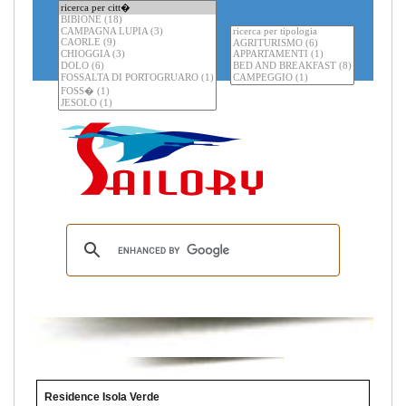
Residence Isola Verde