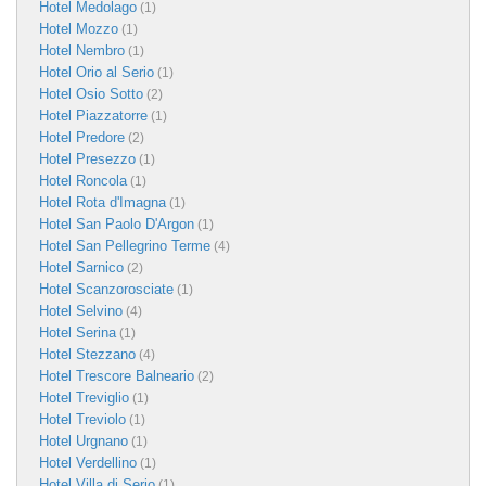
Hotel Medolago
(1)
Hotel Mozzo
(1)
Hotel Nembro
(1)
Hotel Orio al Serio
(1)
Hotel Osio Sotto
(2)
Hotel Piazzatorre
(1)
Hotel Predore
(2)
Hotel Presezzo
(1)
Hotel Roncola
(1)
Hotel Rota d'Imagna
(1)
Hotel San Paolo D'Argon
(1)
Hotel San Pellegrino Terme
(4)
Hotel Sarnico
(2)
Hotel Scanzorosciate
(1)
Hotel Selvino
(4)
Hotel Serina
(1)
Hotel Stezzano
(4)
Hotel Trescore Balneario
(2)
Hotel Treviglio
(1)
Hotel Treviolo
(1)
Hotel Urgnano
(1)
Hotel Verdellino
(1)
Hotel Villa di Serio
(1)