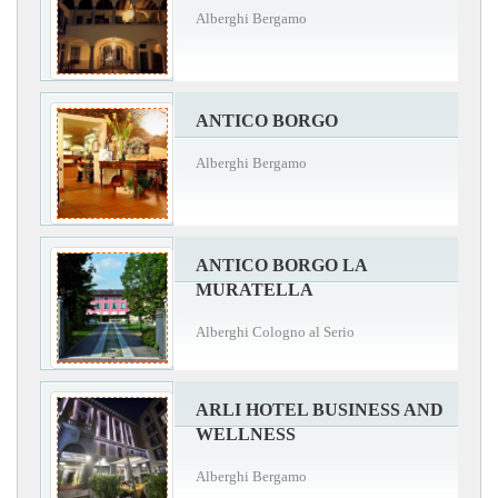
Alberghi Bergamo
ANTICO BORGO
Alberghi Bergamo
ANTICO BORGO LA
MURATELLA
Alberghi Cologno al Serio
ARLI HOTEL BUSINESS AND
WELLNESS
Alberghi Bergamo