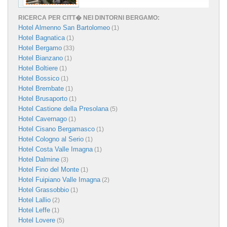
RICERCA PER CITT� NEI DINTORNI BERGAMO:
Hotel Almenno San Bartolomeo
(1)
Hotel Bagnatica
(1)
Hotel Bergamo
(33)
Hotel Bianzano
(1)
Hotel Boltiere
(1)
Hotel Bossico
(1)
Hotel Brembate
(1)
Hotel Brusaporto
(1)
Hotel Castione della Presolana
(5)
Hotel Cavernago
(1)
Hotel Cisano Bergamasco
(1)
Hotel Cologno al Serio
(1)
Hotel Costa Valle Imagna
(1)
Hotel Dalmine
(3)
Hotel Fino del Monte
(1)
Hotel Fuipiano Valle Imagna
(2)
Hotel Grassobbio
(1)
Hotel Lallio
(2)
Hotel Leffe
(1)
Hotel Lovere
(5)