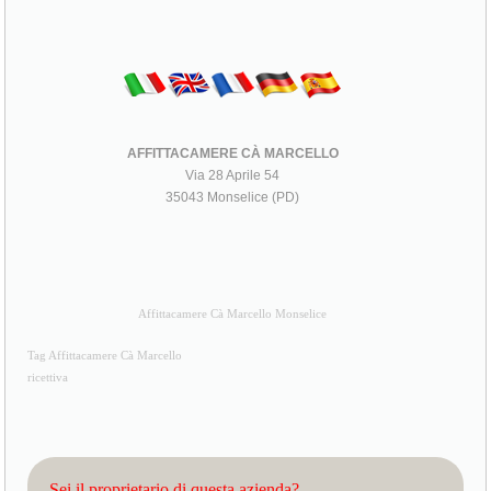
AFFITTACAMERE CÀ MARCELLO
Via 28 Aprile 54
35043 Monselice (PD)
Affittacamere Cà Marcello Monselice
Tag Affittacamere Cà Marcello
ricettiva
Sei il proprietario di questa azienda?