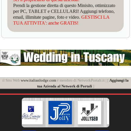
Prendi la gestione diretta di questo Minisito, ottimizzato
per PC, TABLET e CELLULARI! Aggiungi telefono,
email, illimitate pagine, foto e video.
GESTISCI LA
TUA ATTIVITA': anche GRATIS!
il Sito Web
www.italianlodge.com
è membro di NetworkPortali.it | [
Aggiungi la
tua Azienda al Network di Portali
]