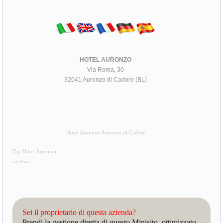
HOTEL AURONZO
Via Roma, 30
32041 Auronzo di Cadore (BL)
Hotel Auronzo Auronzo di Cadore
Tag Hotel Auronzo
ricettiva
Sei il proprietario di questa azienda?
Prendi la gestione diretta di questo Minisito, ottimizzato