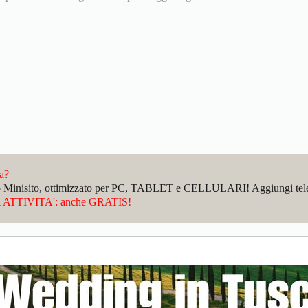
da?
sto Minisito, ottimizzato per PC, TABLET e CELLULARI! Aggiungi telefo
ATTIVITA': anche GRATIS!