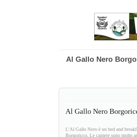
Al Gallo Nero Borgo
Al Gallo Nero Borgoric
L'Al Gallo Nero è un bed and breakfast
Borgoricco. Le camere sono molto ampi