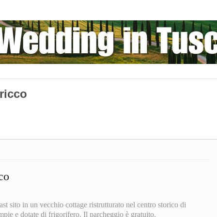
ricco
co
 sito in un vecchio cottage ristrutturato nel centro storico di
e e dotate di frigorifero. Il parcheggio è gratuito.