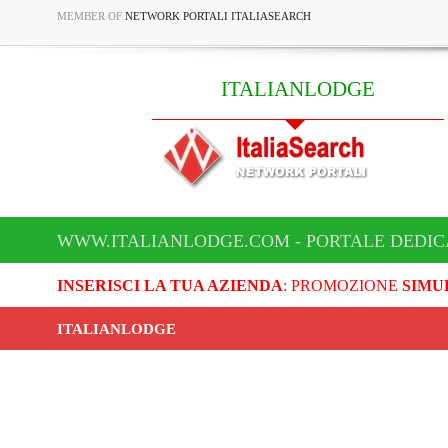
MEMBER OF
NETWORK PORTALI ITALIASEARCH
ITALIANLODGE
WWW.ITALIANLODGE.COM - PORTALE DEDIC
INSERISCI LA TUA AZIENDA
: PROMOZIONE
SIMU
ITALIANLODGE