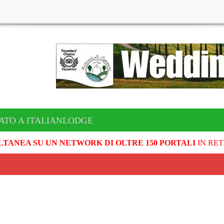
ATO A ITALIANLODGE
LTANEA SU UN NETWORK DI OLTRE 150 PORTALI
IN RET