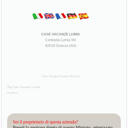
CASE VACANZE LUMIA
Contrada Lumia SN
92019 Sciacca (AG)
Case Vacanze Lumia Sciacca
Tag Case Vacanze Lumia
ricettiva
Sei il proprietario di questa azienda?
Prendi la gestione diretta di questo Minisito, ottimizzato