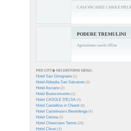
CASA VACANZE CASOLE D'EL
PODERE TREMULINI
Agriturismo casole d'Elsa
PER CITT� NEI DINTORNI SIENA:
Hotel San Gimignano
(1)
Hotel Abbadia San Salvatore
(3)
Hotel Asciano
(2)
Hotel Buonconvento
(1)
Hotel CASOLE D'ELSA
(4)
Hotel Castellina in Chianti
(8)
Hotel Castelnuovo Berardenga
(4)
Hotel Cetona
(3)
Hotel Chianciano Terme
(28)
Hotel Chiusi
(4)