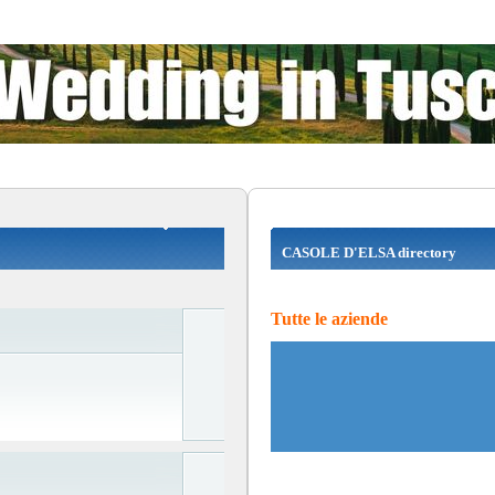
CASOLE D'ELSA directory
Tutte le aziende