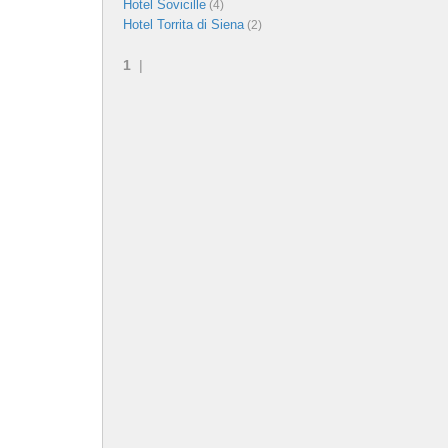
Hotel Sovicille
(4)
Hotel Torrita di Siena
(2)
1
|