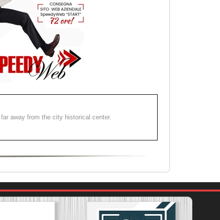
far away from the city historical center.