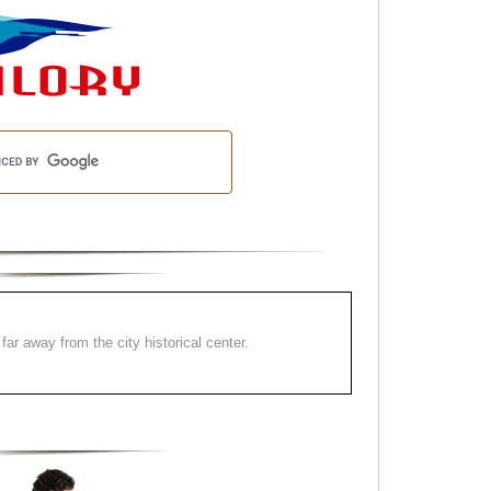
far away from the city historical center.