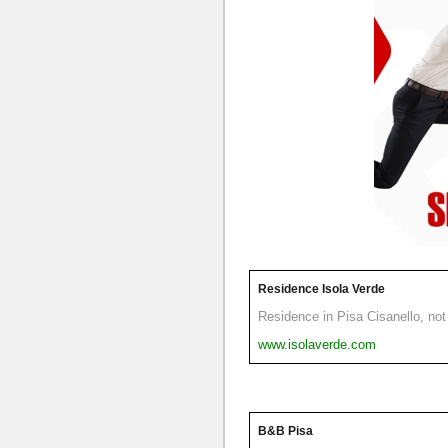
Residence Isola Verde
Residence in Pisa Cisanello, not 
www.isolaverde.com
B&B Pisa