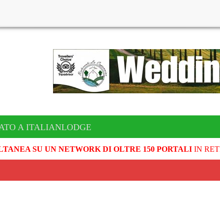
ATO A ITALIANLODGE
LTANEA SU UN NETWORK DI OLTRE 150 PORTALI
IN RET