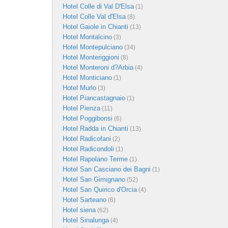
Hotel Colle di Val D'Elsa
(1)
Hotel Colle Val d'Elsa
(8)
Hotel Gaiole in Chianti
(13)
Hotel Montalcino
(3)
Hotel Montepulciano
(34)
Hotel Monteriggioni
(8)
Hotel Monteroni d?Arbia
(4)
Hotel Monticiano
(1)
Hotel Murlo
(3)
Hotel Piancastagnaio
(1)
Hotel Pienza
(11)
Hotel Poggibonsi
(6)
Hotel Radda in Chianti
(13)
Hotel Radicofani
(2)
Hotel Radicondoli
(1)
Hotel Rapolano Terme
(1)
Hotel San Casciano dei Bagni
(1)
Hotel San Gimignano
(52)
Hotel San Quirico d'Orcia
(4)
Hotel Sarteano
(6)
Hotel siena
(62)
Hotel Sinalunga
(4)