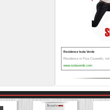
Residence Isola Verde
Residence in Pisa Cisanello, not 
www.isolaverde.com