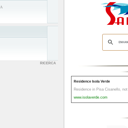
SA
RICERCA
Residence Isola Verde
Residence in Pisa Cisanello, not 
www.isolaverde.com