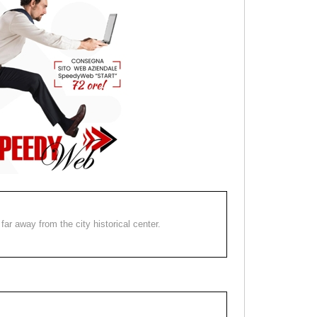
far away from the city historical center.