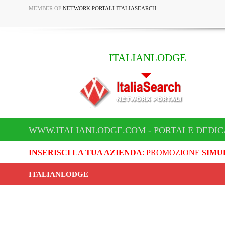
MEMBER OF
NETWORK PORTALI ITALIASEARCH
ITALIANLODGE
WWW.ITALIANLODGE.COM - PORTALE DEDIC
INSERISCI LA TUA AZIENDA
: PROMOZIONE
SIMU
ITALIANLODGE