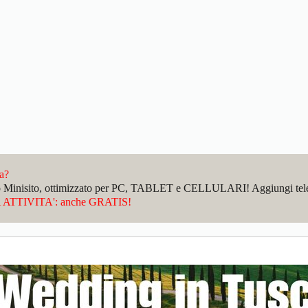
da?
sto Minisito, ottimizzato per PC, TABLET e CELLULARI! Aggiungi telefo
ATTIVITA': anche GRATIS!