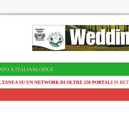
ATO A ITALIANLODGE
LTANEA SU UN NETWORK DI OLTRE 150 PORTALI
IN RET