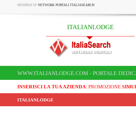
MEMBER OF
NETWORK PORTALI ITALIASEARCH
ITALIANLODGE
WWW.ITALIANLODGE.COM - PORTALE DEDIC
INSERISCI LA TUA AZIENDA
: PROMOZIONE
SIMU
ITALIANLODGE