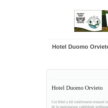
Hotel Duomo Orviet
Hotel Duomo Orvieto
Cet hôtel a ètè entièrement restaurè e
de la majestueuse cathèdrale gothique 