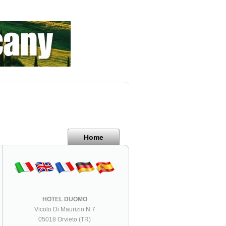
Home
HOTEL DUOMO
Vicolo Di Maurizio N 7
05018 Orvieto (TR)