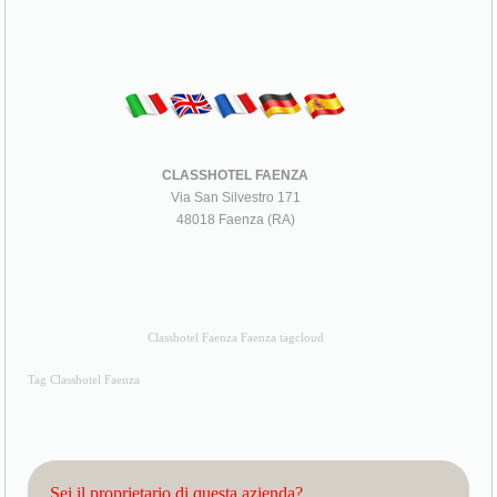
CLASSHOTEL FAENZA
Via San Silvestro 171
48018 Faenza (RA)
Classhotel Faenza Faenza tagcloud
Tag Classhotel Faenza
Sei il proprietario di questa azienda?