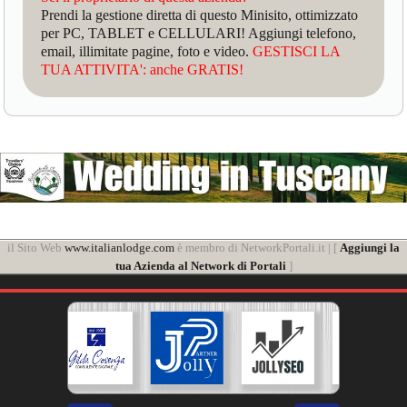
Prendi la gestione diretta di questo Minisito, ottimizzato
per PC, TABLET e CELLULARI! Aggiungi telefono,
email, illimitate pagine, foto e video.
GESTISCI LA
TUA ATTIVITA': anche GRATIS!
il Sito Web
www.italianlodge.com
è membro di NetworkPortali.it | [
Aggiungi la
tua Azienda al Network di Portali
]