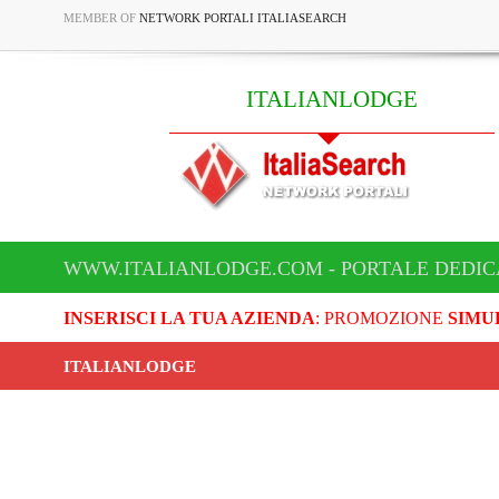
MEMBER OF
NETWORK PORTALI ITALIASEARCH
ITALIANLODGE
WWW.ITALIANLODGE.COM - PORTALE DEDIC
INSERISCI LA TUA AZIENDA
: PROMOZIONE
SIMU
ITALIANLODGE