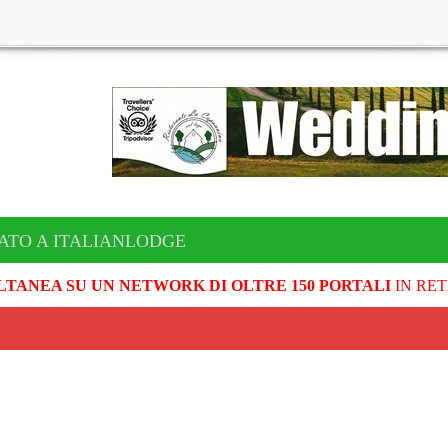
ATO A ITALIANLODGE
LTANEA SU UN NETWORK DI OLTRE 150 PORTALI
IN RET