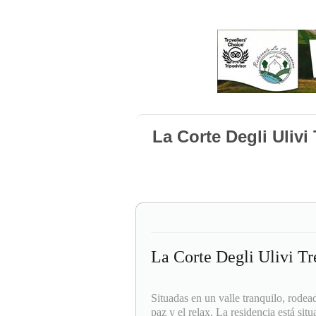
La Corte Degli Uliv
La Corte Degli Ulivi T
Situadas en un valle tranquilo, rodead
paz y el relax. La residencia está sit