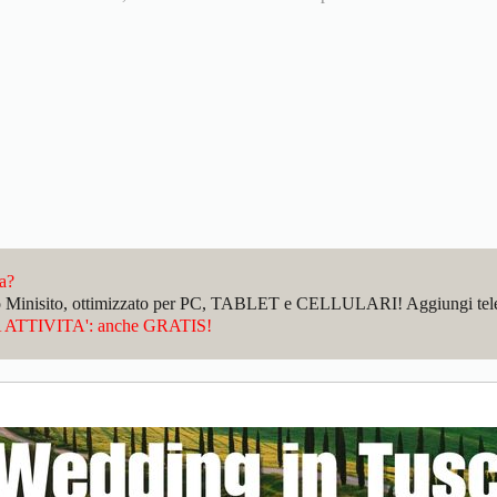
da?
sto Minisito, ottimizzato per PC, TABLET e CELLULARI! Aggiungi telefo
ATTIVITA': anche GRATIS!