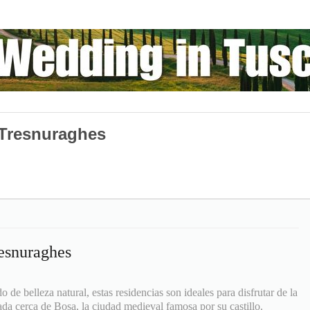
i Tresnuraghes
resnuraghes
o de belleza natural, estas residencias son ideales para disfrutar de la
uada cerca de Bosa, la ciudad medieval famosa por su castillo.