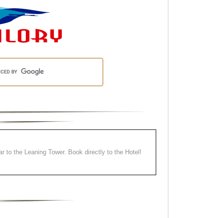
ear to the Leaning Tower. Book directly to the Hotel!