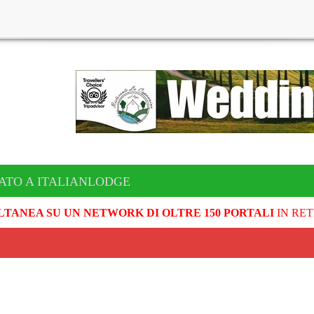
ATO A ITALIANLODGE
LTANEA SU UN NETWORK DI OLTRE 150 PORTALI
IN RET