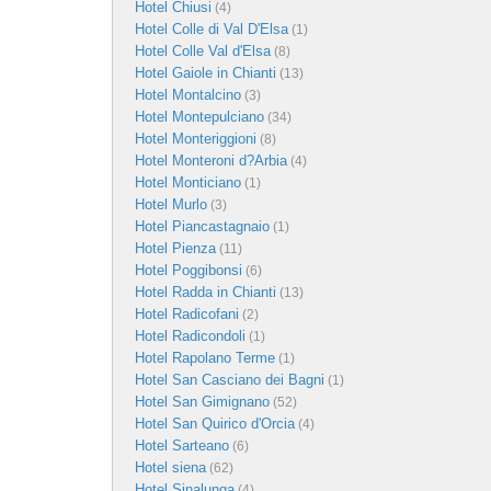
Hotel Chiusi
(4)
Hotel Colle di Val D'Elsa
(1)
Hotel Colle Val d'Elsa
(8)
Hotel Gaiole in Chianti
(13)
Hotel Montalcino
(3)
Hotel Montepulciano
(34)
Hotel Monteriggioni
(8)
Hotel Monteroni d?Arbia
(4)
Hotel Monticiano
(1)
Hotel Murlo
(3)
Hotel Piancastagnaio
(1)
Hotel Pienza
(11)
Hotel Poggibonsi
(6)
Hotel Radda in Chianti
(13)
Hotel Radicofani
(2)
Hotel Radicondoli
(1)
Hotel Rapolano Terme
(1)
Hotel San Casciano dei Bagni
(1)
Hotel San Gimignano
(52)
Hotel San Quirico d'Orcia
(4)
Hotel Sarteano
(6)
Hotel siena
(62)
Hotel Sinalunga
(4)