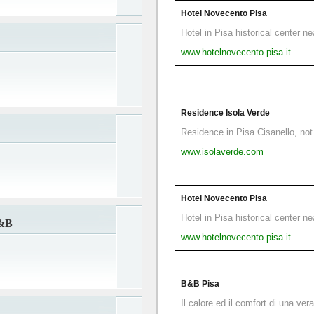
Hotel Novecento Pisa
Hotel in Pisa historical center n
www.hotelnovecento.pisa.it
Residence Isola Verde
Residence in Pisa Cisanello, not 
www.isolaverde.com
Hotel Novecento Pisa
Hotel in Pisa historical center n
&B
www.hotelnovecento.pisa.it
o
B&B Pisa
Il calore ed il comfort di una ver