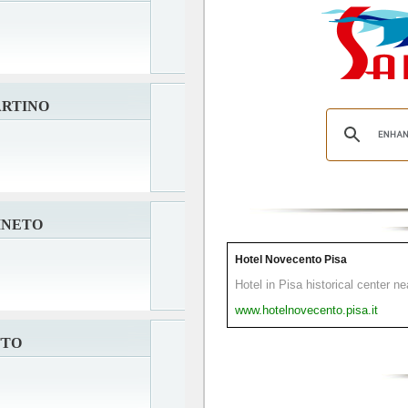
ARTINO
INETO
Hotel Novecento Pisa
Hotel in Pisa historical center n
www.hotelnovecento.pisa.it
TTO