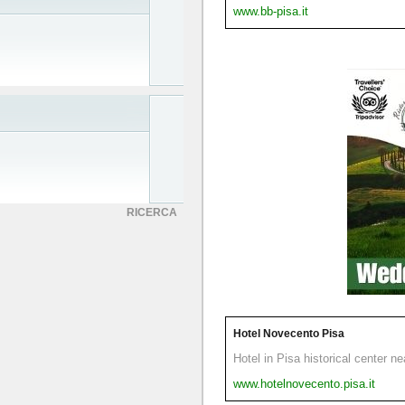
www.bb-pisa.it
RICERCA
Hotel Novecento Pisa
Hotel in Pisa historical center n
www.hotelnovecento.pisa.it