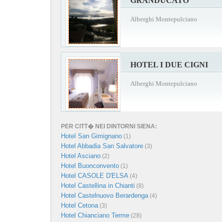
GRANDUCATO
Alberghi Montepulciano
HOTEL I DUE CIGNI
Alberghi Montepulciano
PER CITT� NEI DINTORNI SIENA:
Hotel San Gimignano
(1)
Hotel Abbadia San Salvatore
(3)
Hotel Asciano
(2)
Hotel Buonconvento
(1)
Hotel CASOLE D'ELSA
(4)
Hotel Castellina in Chianti
(8)
Hotel Castelnuovo Berardenga
(4)
Hotel Cetona
(3)
Hotel Chianciano Terme
(28)