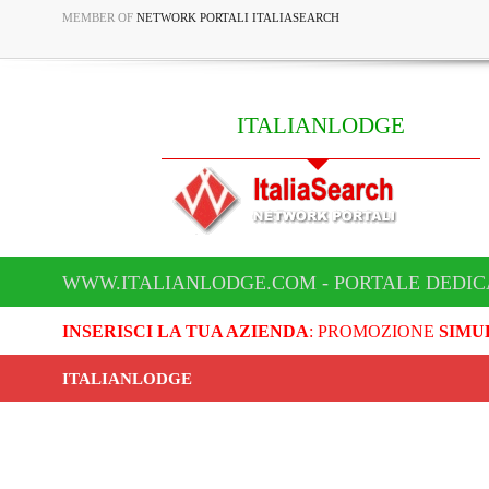
MEMBER OF
NETWORK PORTALI ITALIASEARCH
ITALIANLODGE
WWW.ITALIANLODGE.COM - PORTALE DEDIC
INSERISCI LA TUA AZIENDA
: PROMOZIONE
SIMU
ITALIANLODGE