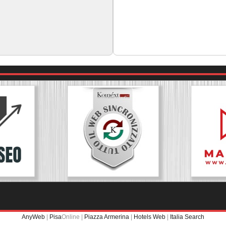
AnyWeb
|
Pisa
Online |
Piazza Armerina
|
Hotels Web
|
Italia Search