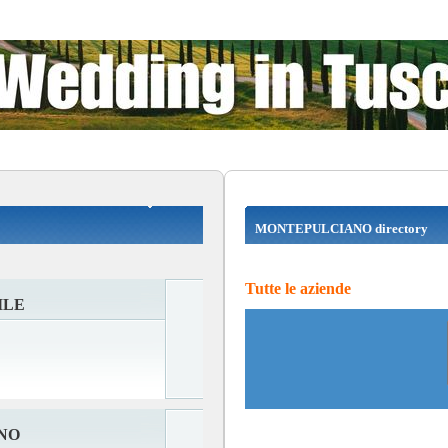
MONTEPULCIANO directory
Tutte le aziende
ILE
NO