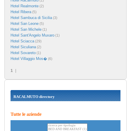
Hotel Racalmuto
(1)
Hotel Realmonte
(2)
Hotel Ribera
(5)
Hotel Sambuca di Sicilia
(3)
Hotel San Leone
(5)
Hotel San Michele
(1)
Hotel Sant'Angelo Muxaro
(1)
Hotel Sciacca
(29)
Hotel Siculiana
(2)
Hotel Sovareto
(1)
Hotel Villaggio Mos�
(6)
1
|
RACALMUTO directory
Tutte le aziende