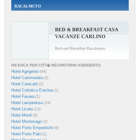
RACALMUTO
BED & BREAKFAST CASA
VACANZE CARLINO
Bed and Breakfast Racalmuto
RICERCA PER CITT� NEI DINTORNI AGRIGENTO:
Hotel Agrigento
(44)
Hotel Cammarata
(3)
Hotel Canicatti
(2)
Hotel Cattolica Eraclea
(1)
Hotel Favara
(1)
Hotel Lampedusa
(24)
Hotel Licata
(13)
Hotel Menfi
(9)
Hotel Montevago
(2)
Hotel Porto Empedocle
(8)
Hotel Porto Palo
(1)