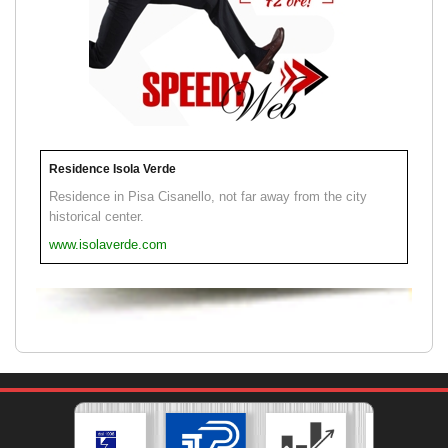
Residence Isola Verde
Residence in Pisa Cisanello, not far away from the city
historical center.
www.isolaverde.com