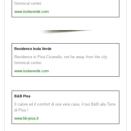
historical center.
www.isolaverde.com
Residence Isola Verde
Residence in Pisa Cisanello, not far away from the city
historical center.
www.isolaverde.com
B&B Pisa
Il calore ed il comfort di una vera casa, il tuo B&B alla Torre
di Pisa !
www.bb-pisa.it