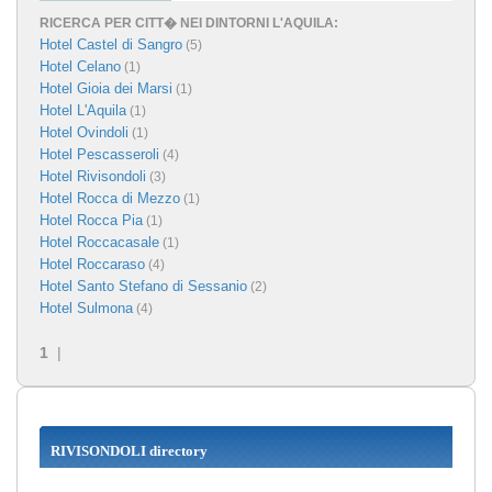
RICERCA PER CITT� NEI DINTORNI L'AQUILA:
Hotel Castel di Sangro
(5)
Hotel Celano
(1)
Hotel Gioia dei Marsi
(1)
Hotel L'Aquila
(1)
Hotel Ovindoli
(1)
Hotel Pescasseroli
(4)
Hotel Rivisondoli
(3)
Hotel Rocca di Mezzo
(1)
Hotel Rocca Pia
(1)
Hotel Roccacasale
(1)
Hotel Roccaraso
(4)
Hotel Santo Stefano di Sessanio
(2)
Hotel Sulmona
(4)
1
|
RIVISONDOLI directory