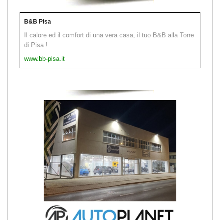
B&B Pisa
Il calore ed il comfort di una vera casa, il tuo B&B alla Torre
di Pisa !
www.bb-pisa.it