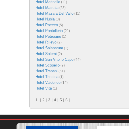
Hotel Marinella
(11)
Hotel Marsala
(23)
Hotel Mazara Del Vallo
(11)
Hotel Nubia
(3)
Hotel Paceco
(5)
Hotel Pantelleria
(21)
Hotel Petrosino
(1)
Hotel Rilievo
(2)
Hotel Salaparuta
(1)
Hotel Salemi
(2)
Hotel San Vito lo Capo
(44)
Hotel Scopello
(9)
Hotel Trapani
(51)
Hotel Triscina
(1)
Hotel Valderice
(14)
Hotel Vita
(1)
1
|
2
|
3
|
4
|
5
|
6
|