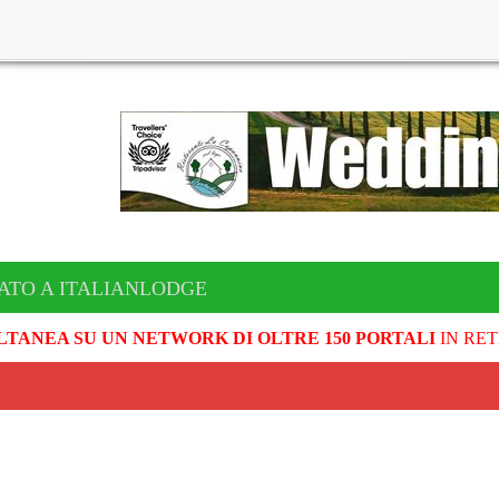
ATO A ITALIANLODGE
LTANEA SU UN NETWORK DI OLTRE 150 PORTALI
IN RET