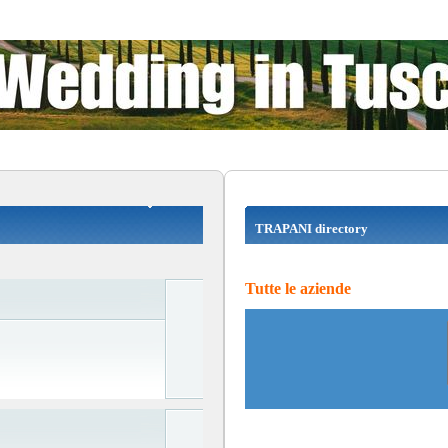
TRAPANI directory
Tutte le aziende