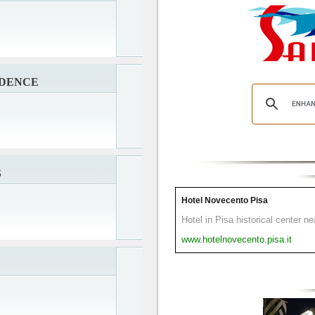
IDENCE
S
Hotel Novecento Pisa
Hotel in Pisa historical center n
www.hotelnovecento.pisa.it