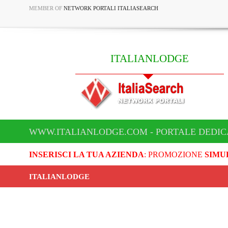
MEMBER OF
NETWORK PORTALI ITALIASEARCH
ITALIANLODGE
WWW.ITALIANLODGE.COM - PORTALE DEDIC
INSERISCI LA TUA AZIENDA
: PROMOZIONE
SIMU
ITALIANLODGE