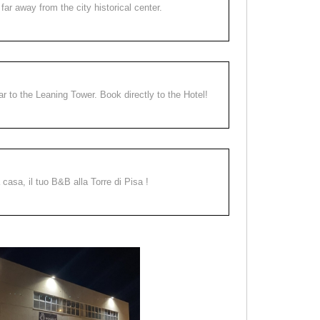
far away from the city historical center.
ear to the Leaning Tower. Book directly to the Hotel!
a casa, il tuo B&B alla Torre di Pisa !