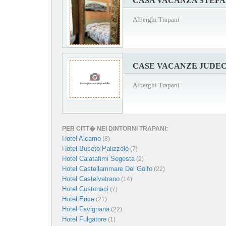
CASA VACANZA STEFA
Alberghi Trapani
CASE VACANZE JUDE
Alberghi Trapani
PER CITT� NEI DINTORNI TRAPANI:
Hotel Alcamo
(8)
Hotel Buseto Palizzolo
(7)
Hotel Calatafimi Segesta
(2)
Hotel Castellammare Del Golfo
(22)
Hotel Castelvetrano
(14)
Hotel Custonaci
(7)
Hotel Erice
(21)
Hotel Favignana
(22)
Hotel Fulgatore
(1)