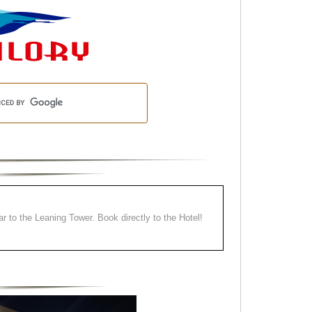
ear to the Leaning Tower. Book directly to the Hotel!