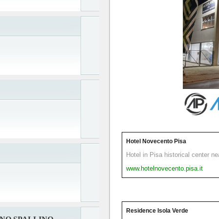
Hotel Novecento Pisa
Hotel in Pisa historical center n
www.hotelnovecento.pisa.it
Residence Isola Verde