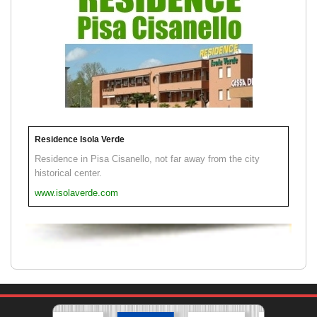
Residence Isola Verde
Residence in Pisa Cisanello, not far away from the city
historical center.
www.isolaverde.com