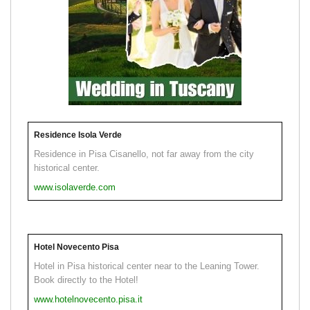
Residence Isola Verde
Residence in Pisa Cisanello, not far away from the city
historical center.
www.isolaverde.com
Hotel Novecento Pisa
Hotel in Pisa historical center near to the Leaning Tower.
Book directly to the Hotel!
www.hotelnovecento.pisa.it